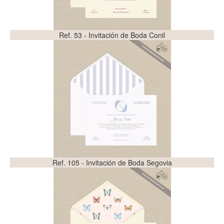
Ref. 53 - Invitación de Boda Conil
Ref. 105 - Invitación de Boda Segovia