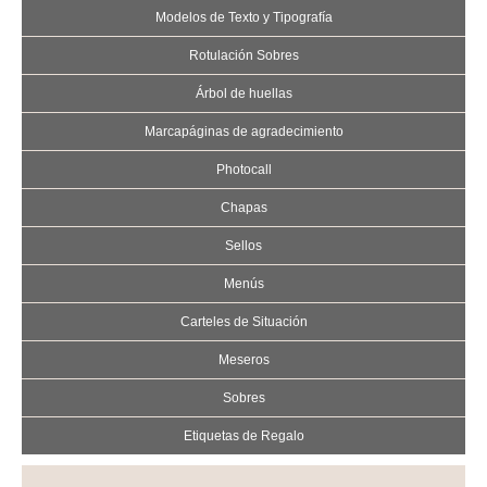
Modelos de Texto y Tipografía
Rotulación Sobres
Árbol de huellas
Marcapáginas de agradecimiento
Photocall
Chapas
Sellos
Menús
Carteles de Situación
Meseros
Sobres
Etiquetas de Regalo