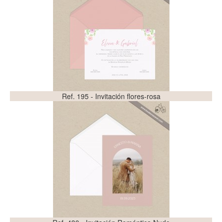
Ref. 195 - Invitación flores-rosa